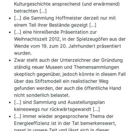
Kulturgeschichte ansprechend (und erwärmend)
betrachten […]
[…] die Sammlung Hoffmeister derzeit nur mit
einem Teil ihrer Bestände gezeigt […]
[…] eine hinreißende Präsentation zur
Weihnachtszeit 2012, in der Spielzeugöfen aus der
Wende vom 19. zum 20. Jahrhundert präsentiert
wurden.
Zwar steht auch der Unterzeichner der Gründung
ständig neuer Museen und Themensammlungen
skeptisch gegenüber, jedoch könnte in diesem Fall
über das Stiftsmodell ein realistischer Weg
gefunden werden, der auch die öffentliche Hand
nicht sonderlich belastet.
[…] sind Sammlung und Ausstellungsplan
keineswegs nur rückwärtsgewandt […]
[…] immer wieder angesprochene Thema der
Energieeffizienz ist in der Tat bemerkenswert,
passt in unsere Zeit und lässt sich in dieser