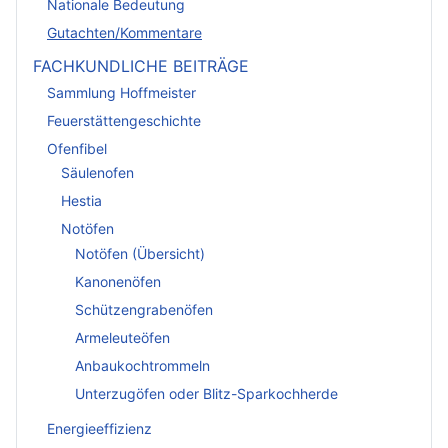
Nationale Bedeutung
Gutachten/Kommentare
FACHKUNDLICHE BEITRÄGE
Sammlung Hoffmeister
Feuerstättengeschichte
Ofenfibel
Säulenofen
Hestia
Notöfen
Notöfen (Übersicht)
Kanonenöfen
Schützengrabenöfen
Armeleuteöfen
Anbaukochtrommeln
Unterzugöfen oder Blitz-Sparkochherde
Energieeffizienz