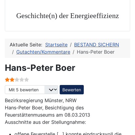
Geschichte(n) der Energieeffizienz
Aktuelle Seite:
Startseite
BESTAND SICHERN
Gutachten/Kommentare
Hans-Peter Boer
Hans-Peter Boer
Bewertung:
2
/
5
Bitte bewerten
Bezirksregierung Münster, NRW
Hans-Peter Boer, Besichtigung des
Feuerstättenmuseums am 08.03.2013
Ausschnitte aus der Stellungnahme:
offene Feuerstelle […] konnte eindrucksvoll die