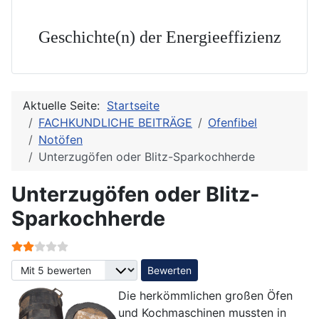
Geschichte(n) der Energieeffizienz
Aktuelle Seite:
Startseite
FACHKUNDLICHE BEITRÄGE
Ofenfibel
Notöfen
Unterzugöfen oder Blitz-Sparkochherde
Unterzugöfen oder Blitz-
Sparkochherde
Bewertung:
2
/
5
Bitte bewerten
Die herkömmlichen großen Öfen
und Kochmaschinen mussten in