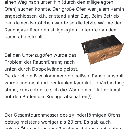
einen Weg nach unten hin (durch den stillgelegten
Ofen) suchen konnte. Der große Ofen war ja am Kamin
angeschlossen, d.h. er stand unter Zug. Beim Betrieb
der kleinen Notöfchen wurde so die letzte Wärme der
Rauchgase über den stillgelegten Unterofen an den
Raum abgestrahlt.
Bei den Unterzugöfen wurde das
Problem der Rauchführung nach
unten durch Doppelwände gelöst.
Da dabei die Brennkammer von heißem Rauch umspült
wurde und nicht mit der kühlen Raumluft in Verbindung
stand, konzentrierte sich die Wärme der Glut optimal
auf den Boden der Kochgerätschaften(!).
Der Gesamtdurchmesser des zylinderförmigen Ofens
betrug meistens weniger als 20 cm. Es gab auch
eckige Öfen mit rundem Rauchgasstutzen nach unten.