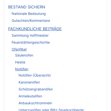
BESTAND SICHERN
Nationale Bedeutung
Gutachten/Kommentare
FACHKUNDLICHE BEITRÄGE
Sammlung Hoffmeister
Feuerstättengeschichte
Ofenfibel
Säulenofen
Hestia
Notöfen
Notöfen (Übersicht)
Kanonenöfen
Schützengrabenöfen
Armeleuteöfen
Anbaukochtrommeln
Unterzugöfen oder Blitz-Sparkochherde