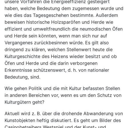
unsere Vorfahren die Energieeffizienz gesteigert
haben, welche Bedeutung dem zugemessen wurde und
wie dies das Tagesgeschehen bestimmte. Außerdem
beweisen historische Holzsparöfen und Herde wie
effizient und umweltfreundlich die neumodischen Öfen
und Herde sein könnten, wenn man sich nur auf
Vergangenes zurückbesinnen würde. Es gilt also
dringend zu klären, welchen Stellenwert heute die
Kulturgeschichte des Heizens wieder besitzt und ob
Öfen und Herde und die darin verborgenen
Erkenntnisse schützenswert, d. h. von nationaler
Bedeutung, sind.
Wie gehen Politik und die mit Kultur befassten Stellen
in anderen Bereichen vor, wenn es um den Schutz von
Kulturgütern geht?
Aktuell wird z. B. über die drohende Abwanderung von
Kunstobjekten heftig diskutiert. Es geht um Bilder des
Casinobetreibers Westspiel und der Kunst- und