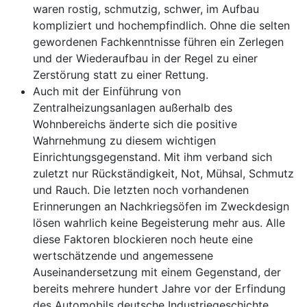
waren rostig, schmutzig, schwer, im Aufbau
kompliziert und hochempfindlich. Ohne die selten
gewordenen Fachkenntnisse führen ein Zerlegen
und der Wiederaufbau in der Regel zu einer
Zerstörung statt zu einer Rettung.
Auch mit der Einführung von
Zentralheizungsanlagen außerhalb des
Wohnbereichs änderte sich die positive
Wahrnehmung zu diesem wichtigen
Einrichtungsgegenstand. Mit ihm verband sich
zuletzt nur Rückständigkeit, Not, Mühsal, Schmutz
und Rauch. Die letzten noch vorhandenen
Erinnerungen an Nachkriegsöfen im Zweckdesign
lösen wahrlich keine Begeisterung mehr aus. Alle
diese Faktoren blockieren noch heute eine
wertschätzende und angemessene
Auseinandersetzung mit einem Gegenstand, der
bereits mehrere hundert Jahre vor der Erfindung
des Automobils deutsche Industriegeschichte