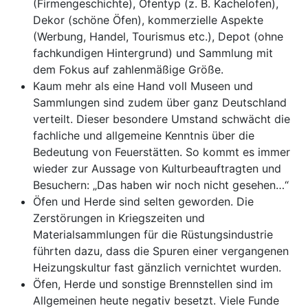
(Firmengeschichte), Ofentyp (z. B. Kachelofen),
Dekor (schöne Öfen), kommerzielle Aspekte
(Werbung, Handel, Tourismus etc.), Depot (ohne
fachkundigen Hintergrund) und Sammlung mit
dem Fokus auf zahlenmäßige Größe.
Kaum mehr als eine Hand voll Museen und
Sammlungen sind zudem über ganz Deutschland
verteilt. Dieser besondere Umstand schwächt die
fachliche und allgemeine Kenntnis über die
Bedeutung von Feuerstätten. So kommt es immer
wieder zur Aussage von Kulturbeauftragten und
Besuchern: „Das haben wir noch nicht gesehen…“
Öfen und Herde sind selten geworden. Die
Zerstörungen in Kriegszeiten und
Materialsammlungen für die Rüstungsindustrie
führten dazu, dass die Spuren einer vergangenen
Heizungskultur fast gänzlich vernichtet wurden.
Öfen, Herde und sonstige Brennstellen sind im
Allgemeinen heute negativ besetzt. Viele Funde