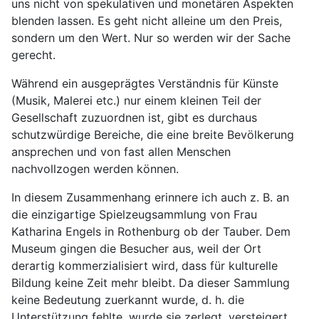
uns nicht von spekulativen und monetären Aspekten
blenden lassen. Es geht nicht alleine um den Preis,
sondern um den Wert. Nur so werden wir der Sache
gerecht.
Während ein ausgeprägtes Verständnis für Künste
(Musik, Malerei etc.) nur einem kleinen Teil der
Gesellschaft zuzuordnen ist, gibt es durchaus
schutzwürdige Bereiche, die eine breite Bevölkerung
ansprechen und von fast allen Menschen
nachvollzogen werden können.
In diesem Zusammenhang erinnere ich auch z. B. an
die einzigartige Spielzeugsammlung von Frau
Katharina Engels in Rothenburg ob der Tauber. Dem
Museum gingen die Besucher aus, weil der Ort
derartig kommerzialisiert wird, dass für kulturelle
Bildung keine Zeit mehr bleibt. Da dieser Sammlung
keine Bedeutung zuerkannt wurde, d. h. die
Unterstützung fehlte, wurde sie zerlegt, versteigert