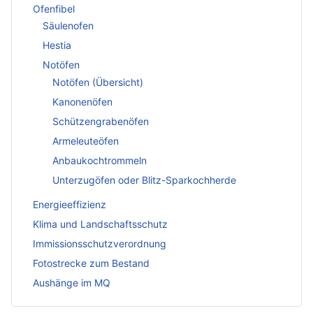
Ofenfibel
Säulenofen
Hestia
Notöfen
Notöfen (Übersicht)
Kanonenöfen
Schützengrabenöfen
Armeleuteöfen
Anbaukochtrommeln
Unterzugöfen oder Blitz-Sparkochherde
Energieeffizienz
Klima und Landschaftsschutz
Immissionsschutzverordnung
Fotostrecke zum Bestand
Aushänge im MQ