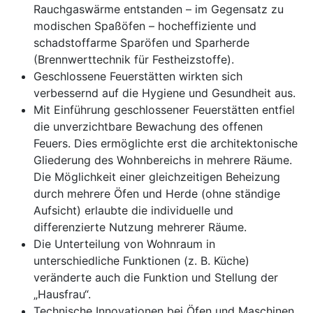
Rauchgaswärme entstanden – im Gegensatz zu
modischen Spaßöfen – hocheffiziente und
schadstoffarme Sparöfen und Sparherde
(Brennwerttechnik für Festheizstoffe).
Geschlossene Feuerstätten wirkten sich
verbessernd auf die Hygiene und Gesundheit aus.
Mit Einführung geschlossener Feuerstätten entfiel
die unverzichtbare Bewachung des offenen
Feuers. Dies ermöglichte erst die architektonische
Gliederung des Wohnbereichs in mehrere Räume.
Die Möglichkeit einer gleichzeitigen Beheizung
durch mehrere Öfen und Herde (ohne ständige
Aufsicht) erlaubte die individuelle und
differenzierte Nutzung mehrerer Räume.
Die Unterteilung von Wohnraum in
unterschiedliche Funktionen (z. B. Küche)
veränderte auch die Funktion und Stellung der
„Hausfrau“.
Technische Innovationen bei Öfen und Maschinen