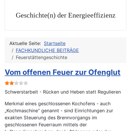
Geschichte(n) der Energieeffizienz
Aktuelle Seite:
Startseite
FACHKUNDLICHE BEITRÄGE
Feuerstättengeschichte
Vom offenen Feuer zur Ofenglut
Bewertung:
2
/
5
Schwerstarbeit - Rücken und Heben statt Regulieren
Merkmal eines geschlossenen Kochofens - auch
„Kochmaschine“ genannt - sind Einrichtungen zur
exakten Steuerung des Brennvorgangs im
geschlossenen Feuerraum mittels der