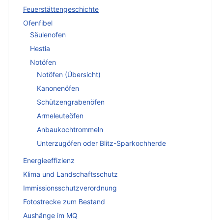
Feuerstättengeschichte
Ofenfibel
Säulenofen
Hestia
Notöfen
Notöfen (Übersicht)
Kanonenöfen
Schützengrabenöfen
Armeleuteöfen
Anbaukochtrommeln
Unterzugöfen oder Blitz-Sparkochherde
Energieeffizienz
Klima und Landschaftsschutz
Immissionsschutzverordnung
Fotostrecke zum Bestand
Aushänge im MQ