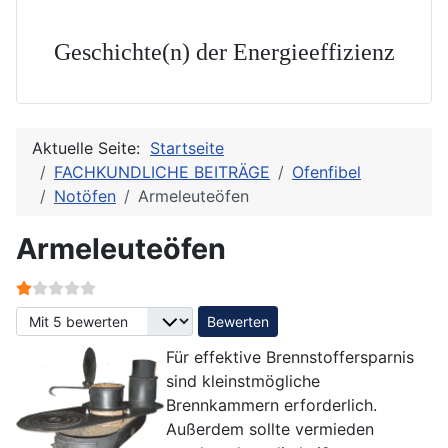
Geschichte(n) der Energieeffizienz
Aktuelle Seite:
Startseite
FACHKUNDLICHE BEITRÄGE
Ofenfibel
Notöfen
Armeleuteöfen
Armeleuteöfen
Bewertung:
1
/
5
Bitte bewerten
Für effektive Brennstoffersparnis
sind kleinstmögliche
Brennkammern erforderlich.
Außerdem sollte vermieden