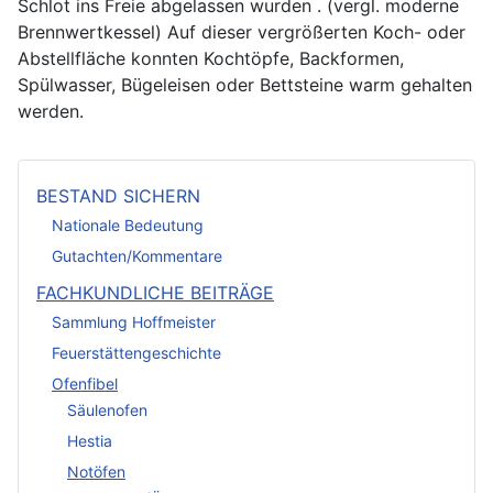
Schlot ins Freie abgelassen wurden . (vergl. moderne
Brennwertkessel) Auf dieser vergrößerten Koch- oder
Abstellfläche konnten Kochtöpfe, Backformen,
Spülwasser, Bügeleisen oder Bettsteine warm gehalten
werden.
BESTAND SICHERN
Nationale Bedeutung
Gutachten/Kommentare
FACHKUNDLICHE BEITRÄGE
Sammlung Hoffmeister
Feuerstättengeschichte
Ofenfibel
Säulenofen
Hestia
Notöfen