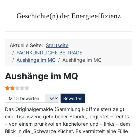
Geschichte(n) der Energieeffizienz
Aktuelle Seite:
Startseite
FACHKUNDLICHE BEITRÄGE
Aushänge im MQ
Aushänge im MQ
Aushänge im MQ
Bewertung:
2
/
5
Bitte bewerten
Das Originalgemälde (Sammlung Hoffmeister) zeigt
eine Tischszene gehobener Stände, begleitet – rechts
– von einem prunkvollen Kachelofen und – links – dem
Blick in die „Schwarze Küche“. Es vermittelt eine Fülle