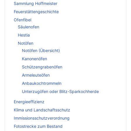
Sammlung Hoffmeister
Feuerstättengeschichte
Ofenfibel
Säulenofen
Hestia
Notöfen
Notöfen (Übersicht)
Kanonenöfen
Schützengrabenöfen
Armeleuteöfen
Anbaukochtrommeln
Unterzugöfen oder Blitz-Sparkochherde
Energieeffizienz
Klima und Landschaftsschutz
Immissionsschutzverordnung
Fotostrecke zum Bestand