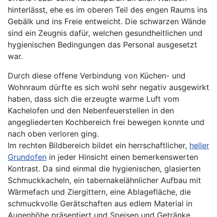
hinterlässt, ehe es im oberen Teil des engen Raums ins
Gebälk und ins Freie entweicht. Die schwarzen Wände
sind ein Zeugnis dafür, welchen gesundheitlichen und
hygienischen Bedingungen das Personal ausgesetzt
war.
Durch diese offene Verbindung von Küchen- und
Wohnraum dürfte es sich wohl sehr negativ ausgewirkt
haben, dass sich die erzeugte warme Luft vom
Kachelofen und den Nebenfeuerstellen in den
angegliederten Kochbereich frei bewegen konnte und
nach oben verloren ging.
Im rechten Bildbereich bildet ein herrschaftlicher,
heller
Grundofen
in jeder Hinsicht einen bemerkenswerten
Kontrast. Da sind einmal die hygienischen, glasierten
Schmuckkacheln, ein tabernakelähnlicher Aufbau mit
Wärmefach und Ziergittern, eine Ablagefläche, die
schmuckvolle Gerätschaften aus edlem Material in
Augenhöhe präsentiert und Speisen und Getränke