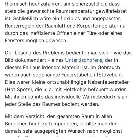
thermisch hochzufahren, um sicherzustellen, dass
stets die gewünschte Raumtemperatur gewährleistet
ist. Schließlich wäre ein flexibles und angepasstes
Runterregeln der Raumluft und Körpertemperatur nur
durch das ineffiziente Öffnen einer Türe oder eines
Fensters möglich gewesen.
Der Lösung des Problems bediente man sich – wie das
Bild dokumentiert – eines
Untertischofens
, der in
diesem Fall aus irdenem Material ist. Im Gebrauch
waren auch sogenannte Feuerstübchen (Stövchen).
Dies waren kleine ortsunabhängige Nebenfeuerstellen
(Hot Spots), die u. a. mit Holzkohle befeuert wurden.
Mit ihnen konnte das individuelle Wärmebedürfnis an
jeder Stelle des Raumes bedient werden.
Mit dem Verzicht, den gesamten Raum in allen
Bereichen hoch zu temperieren, erfüllte man den
damals sehr ausgeprägten Wunsch nach möglichst