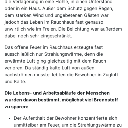
die Verlagerung in eine Höhle, in einen Unterstand
oder in ein Haus. Außer dem Schutz gegen Regen,
dem starken Wind und ungebetenen Gästen war
jedoch das Leben im Rauchhaus fast genauso
unwirtlich wie im Freien. Die Belichtung war außerdem
dabei noch sehr eingeschränkt.
Das offene Feuer im Rauchhaus erzeugte fast
ausschließlich nur Strahlungswärme, denn die
erwärmte Luft ging gleichzeitig mit dem Rauch
verloren. Da ständig kalte Luft von außen
nachströmen musste, lebten die Bewohner in Zugluft
und Kälte.
Die Lebens- und Arbeitsabläufe der Menschen
wurden davon bestimmt, möglichst viel Brennstoff
zu sparen:
Der Aufenthalt der Bewohner konzentrierte sich
unmittelbar am Feuer, um die Strahlungswärme zu