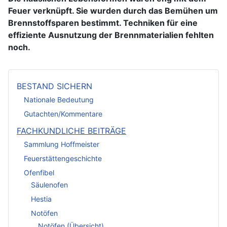
Feuer verknüpft. Sie wurden durch das Bemühen um
Brennstoffsparen bestimmt. Techniken für eine
effiziente Ausnutzung der Brennmaterialien fehlten
noch.
BESTAND SICHERN
Nationale Bedeutung
Gutachten/Kommentare
FACHKUNDLICHE BEITRÄGE
Sammlung Hoffmeister
Feuerstättengeschichte
Ofenfibel
Säulenofen
Hestia
Notöfen
Notöfen (Übersicht)